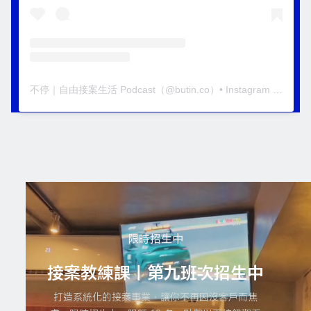
不停｜自由接案生活 Podcast
（@
butin.co
）• Instagram 相片與影片
限時招生中
接案教練課｜第九班次招生中
打造系統化的接案事業，讓你不再因沒客戶而焦