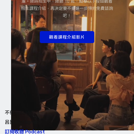
慮。限時招生中，限額 10 名，點擊以下按鈕觀看
招生課程介紹，再決定要不要進一步預約免費諮詢
吧！
觀看課程介紹影片
不停 Instagram
呂罰 Instagram
訂閱收聽 Podcast