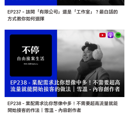
EP237 - 該開「有限公司」還是「工作室」？最白話的
方式教你如何選擇
EP238 - 業配需求比你想像中多！不需要超高流量就能
開始接客的作法｜雪溫 - 內容創作者