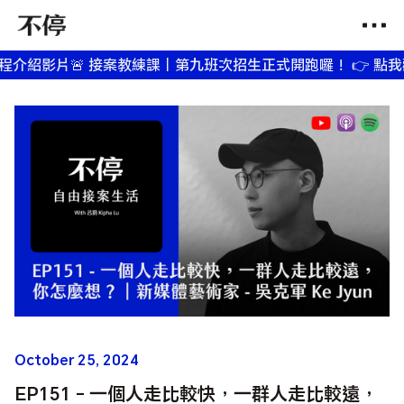
影片
🚨 接案教練課｜第九班次招生正式開跑囉！ 👉 點我觀看課
October 25, 2024
EP151 - 一個人走比較快，一群人走比較遠，