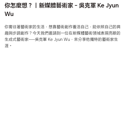
你怎麼想？｜新媒體藝術家 - 吳克軍 Ke Jyun
Wu
你嚮往著藝術家的生活，想靠藝術創作養活自己，能依照自己的興
趣與步調創作？今天我們邀請到一位在新媒體藝術領域表現亮眼的
生成式藝術家——吳克軍 Ke Jyun Wu，來分享他獨特的藝術家生
涯。
你嚮往著藝術家的生活，想靠藝術創作養活自己，能依照自己的興
趣與步調創作？今天我們邀請到一位在新媒體藝術領域表現亮眼的