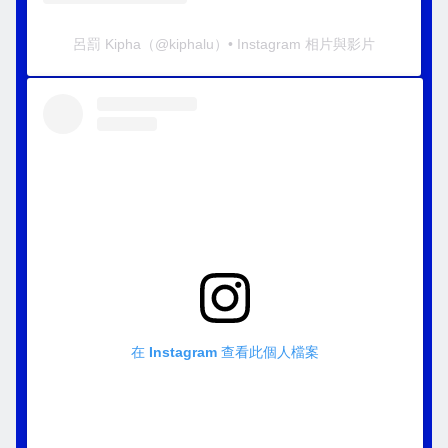
呂罰 Kipha
（@
kiphalu
）• Instagram 相片與影片
在 Instagram 查看此個人檔案