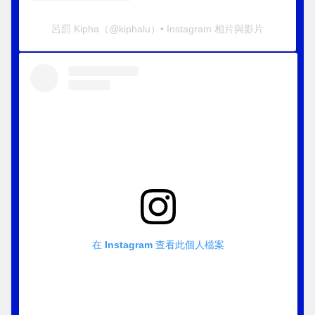
呂罰 Kipha
（@
kiphalu
）• Instagram 相片與影片
在 Instagram 查看此個人檔案