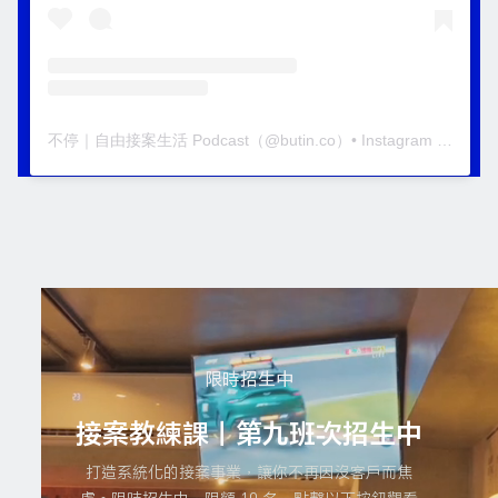
不停｜自由接案生活 Podcast
（@
butin.co
）• Instagram 相片與影片
限時招生中
接案教練課｜第九班次招生中
打造系統化的接案事業，讓你不再因沒客戶而焦