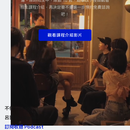
慮。限時招生中，限額 10 名，點擊以下按鈕觀看
招生課程介紹，再決定要不要進一步預約免費諮詢
吧！
觀看課程介紹影片
不停 Instagram
呂罰 Instagram
訂閱收聽 Podcast