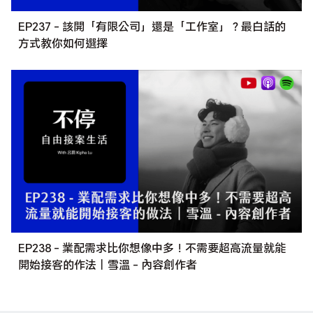
EP237 - 該開「有限公司」還是「工作室」？最白話的
方式教你如何選擇
EP238 - 業配需求比你想像中多！不需要超高流量就能
開始接客的作法｜雪溫 - 內容創作者