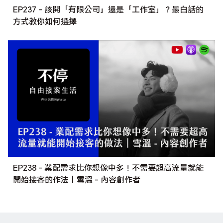
EP237 - 該開「有限公司」還是「工作室」？最白話的
方式教你如何選擇
EP238 - 業配需求比你想像中多！不需要超高流量就能
開始接客的作法｜雪溫 - 內容創作者