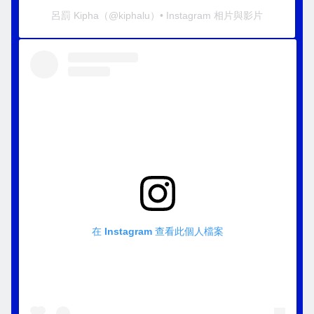
呂罰 Kipha
（@
kiphalu
）• Instagram 相片與影片
在 Instagram 查看此個人檔案